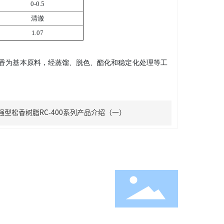
0-0.5
清澈
1.07
松香为基本原料，经蒸馏、脱色、酯化和稳定化处理等工
强型松香树脂RC-400系列产品介绍（一）