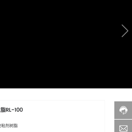
RL-100
胶粘剂树脂