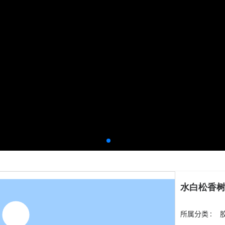
水白松香树脂
所属分类 :