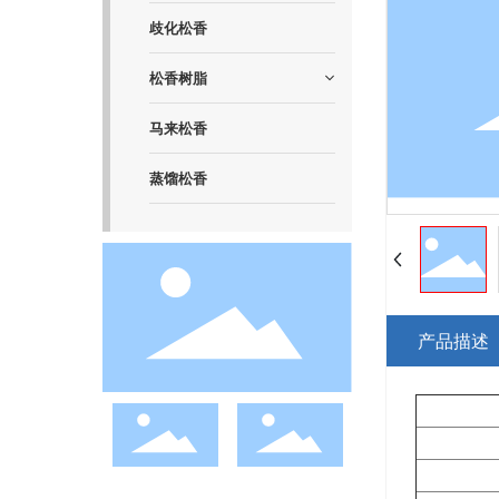
歧化松香
松香树脂
马来松香
蒸馏松香
产品描述